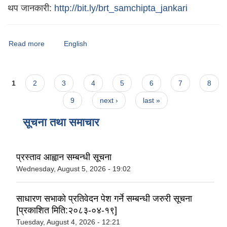
थप जानकारी:
http://bit.ly/brt_samchipta_jankari
Read more
about विराटनगर महानगरपालिकाको वेबसाइटमा तपाईलाई स्वागत छ।
English
Pages
1
2
3
4
5
6
7
8
9
next ›
last »
सूचना तथा समाचार
प्रस्ताव आह्वान सम्बन्धी सूचना
Wednesday, August 5, 2026 - 19:02
साधारण सभाको प्रतिवेदन पेश गर्ने सम्बन्धी जरुरी सूचना
[प्रकाशित मिति:२०८३-०४-१९]
Tuesday, August 4, 2026 - 12:21