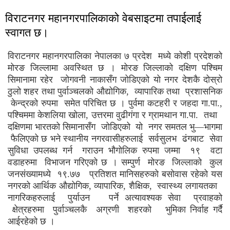
विराटनगर महानगरपालिकाको वेबसाइटमा तपाईलाई
स्वागत छ।
विराटनगर महानगरपालिका नेपालका ७ प्रदेश मध्ये कोशी प्रदेशको
मोरङ जिल्लामा अवस्थित छ । मोरङ जिल्लाको दक्षिण पश्चिम
सिमानामा रहेर जोगवनी नाकासँग जोडिएको यो नगर देशकै दोस्रो
ठुलो शहर तथा पुर्वाञ्चलको औद्योगिक, व्यापारिक तथा प्रशासनिक
केन्द्रको रुपमा समेत परिचित छ । पुर्वमा कटहरी र जहदा गा.पा.,
पश्चिममा केशलिया खोला, उत्तरमा वुढीगंगा र ग्रामथान गा.पा. तथा
दक्षिणमा भारतको सिमानासँग जोडिएको यो नगर समतल भु—भागमा
फैलिएको छ भने स्थानीय नगरवासीहरुलाई सर्वसुलभ ढंगबाट सेवा
सुविधा उपलब्ध गर्न गराउन भौगोलिक रुपमा जम्मा १९ वटा
वडाहरुमा विभाजन गरिएको छ । सम्पुर्ण मोरङ जिल्लाको कुल
जनसंख्यामध्ये १९.७७ प्रतिशत मानिसहरुको बसोवास रहेको यस
नगरको आर्थिक औद्योगिक, व्यापारिक, शैक्षिक, स्वास्थ्य लगायतका
नागरिकहरुलाई पुर्याउन पर्ने अत्यावश्यक सेवा प्रवाहको
क्षेत्रहरुमा पुर्वाञ्चलकै अग्रणी शहरको भुमिका ​निर्वाह गर्दै
आईरहेको छ ।