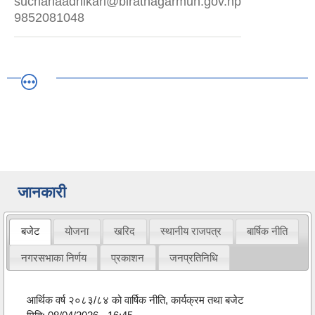
suchanaadhikari@biratnagarmun.gov.np
9852081048
जानकारी
बजेट
योजना
खरिद
स्थानीय राजपत्र
बार्षिक नीति
नगरसभाका निर्णय
प्रकाशन
जनप्रतिनिधि
आर्थिक वर्ष २०८३/८४ को वार्षिक नीति, कार्यक्रम तथा बजेट