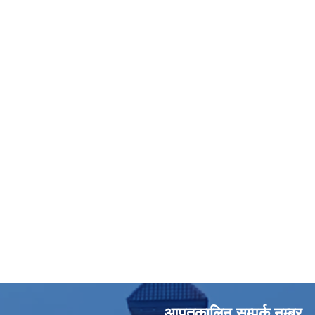
आपतकालिन सम्पर्क नम्बर