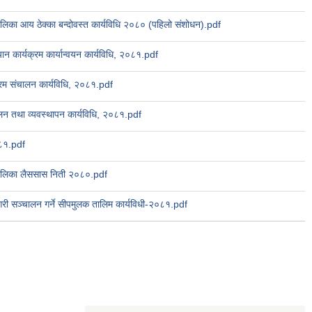
लिका आय ठेक्का बन्दोवस्त कार्यविधि २०८० (पहिलो संशोधन).pdf
ान कार्यक्रम कार्यान्वयन कार्यविधि, २०८१.pdf
यक्रम संचालन कार्यविधि, २०८१.pdf
चालन तथा व्यवस्थापन कार्यविधि, २०८१.pdf
०८१.pdf
ालिका लैससास निती २०८०.pdf
त्व गरी सञ्चालन गर्ने सीपमुलक तालिम कार्यविधी-२०८१.pdf