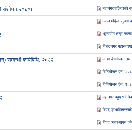
महानगरपालिकाको कर
लो संशोधन,२०८०)
एकल महिला सुरक्षा
भूउपयोग क्षेत्र नक
२
विराटनगर महानगरप
मानव बेचबिखन तथा 
 सम्बन्धी कार्यविधि, २०८२
विनियोजन ऐन, २०
विनियोजन ऐन, २०
महानगर बहुप्राविधिक
८२
विपद् प्रभावितहरुको
विपद् व्यवस्थापन क