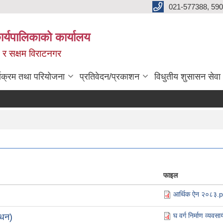
021-577388, 590
्यपालिकाको कार्यालय
ित र सक्षम विराटनगर
्यक्रम तथा परियोजना
प्रतिवेदन/प्रकाशन
विधुतीय शुसासन सेवा
फाइल
आर्थिक ऐन २०८३.p
घ वर्ग निर्माण व्यव
ोधन)