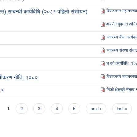
विराटनगर महानगरपा
) सम्बन्धी कार्यविधि (२०८१ पहिलो संशोधन)
क्षयरोग मुक्_त अभिय
स्वास्थ्य बीमा कार्
स्वास्थ्य संस्था सं
घ वर्ग कार्यविधि, २
विराटनगर महानगरप
ेशीकरण नीति, २०८०
निजी क्षेत्रले नेतृ
०८१
1
2
3
4
5
next ›
last »