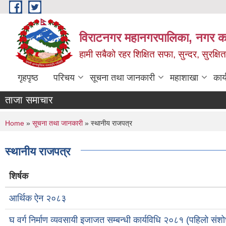
Skip to main content
विराटनगर महानगरपालिका, नगर कार
हामी सबैको रहर शिक्षित सफा, सुन्दर, सुरक्ष
गृहपृष्ठ
परिचय
सूचना तथा जानकारी
महाशाखा
कार
ताजा समाचार
You are here
Home
»
सूचना तथा जानकारी
» स्थानीय राजपत्र
स्थानीय राजपत्र
शिर्षक
आर्थिक ऐन २०८३
घ वर्ग निर्माण व्यवसायी इजाजत सम्बन्धी कार्यविधि २०८१ (पहिलो संश