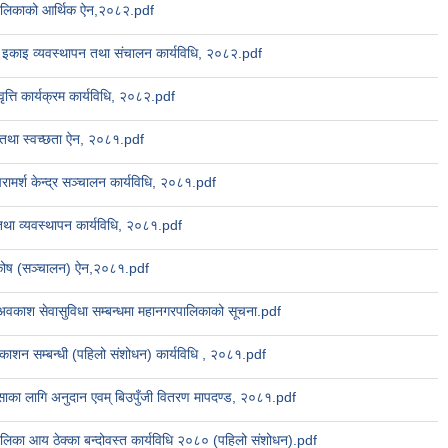
ालिकाको आर्थिक ऐन,२०८२.pdf
न सेवा इकाइ व्यवस्थापन तथा संचालन कार्यविधि, २०८२.pdf
त्ति कार्यक्रम कार्यविधि, २०८२.pdf
तथा स्वच्छता ऐन, २०८१.pdf
रामर्श केन्द्र सञ्चालन कार्यविधि, २०८१.pdf
था व्यवस्थापन कार्यविधि, २०८१.pdf
 कोष (सञ्चालन) ऐन,२०८१.pdf
अवकाश सेवासुविधा सम्बन्धमा महानगरपालिकाको सूचना.pdf
रकाशन सम्बन्धी (पहिलो संशोधन) कार्यविधि , २०८१.pdf
साका लागि अनुदान एवम् बिउपुँजी वितरण मापदण्ड, २०८१.pdf
लिका आय ठेक्का बन्दोवस्त कार्यविधि २०८० (पहिलो संशोधन).pdf