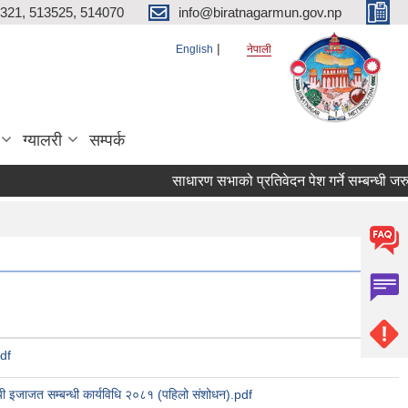
321, 513525, 514070
info@biratnagarmun.gov.np
English
नेपाली
ग्यालरी
सम्पर्क
साधारण सभाको प्रतिवेदन पेश गर्ने सम्बन्धी जरु
df
सायी इजाजत सम्बन्धी कार्यविधि २०८१ (पहिलो संशोधन).pdf