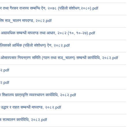
 तथा गैरकर राजस्व सम्बन्धि ऐन, २०७८ (पहिलो संशोधन,२०८०).pdf
 कोष सञ्_चालन मापदण्ड, २०८२.pdf
्सा अद्यावधिक सम्बन्धी मापदण्ड तथा आधार, २०८२ (१०, १०-२७).pdf
ालिकाको आर्थिक (पहिलो संशोधन) ऐन, २०८२.pdf
ओसारपसार नियन्त्रण समिति (गठन तथा सञ्_चालन) सम्बन्धी कार्यविधि, २०८२.pdf
८२.pdf
८२.pdf
 शिक्षालय छात्रवृत्ति व्यवस्थापन कार्यविधि, २०८२.pdf
 उद्धार र राहत सम्बन्धी मापदण्ड, २०८२.pdf
ोष सञ्चालन कार्यविधि, २०८२.pdf