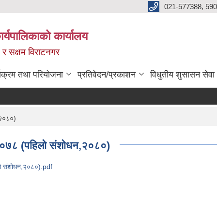
021-577388, 590
्यपालिकाको कार्यालय
ित र सक्षम विराटनगर
्यक्रम तथा परियोजना
प्रतिवेदन/प्रकाशन
विधुतीय शुसासन सेवा
,२०८०)
 २०७८ (पहिलो संशोधन,२०८०)
लो संशोधन,२०८०).pdf