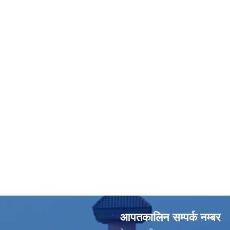
आपतकालिन सम्पर्क नम्बर