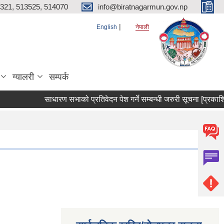
321, 513525, 514070
info@biratnagarmun.gov.np
English
नेपाली
ग्यालरी
सम्पर्क
साधारण सभाको प्रतिवेदन पेश गर्ने सम्बन्धी जरुरी सूचना [प्रकाश