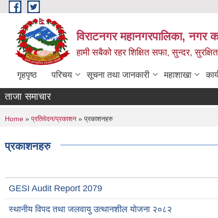
Skip to main content
विराटनगर महानगरपालिका, नगर कार
हामी सबैको रहर शिक्षित सफा, सुन्दर, सुरक्ष
गृहपृष्ठ
परिचय
सूचना तथा जानकारी
महाशाखा
कार
ताजा समाचार
You are here
Home
»
प्रतिवेदन/प्रकाशन
» प्रकाशनहरु
प्रकाशनहरु
GESI Audit Report 2079
स्थानीय विपद तथा जलवायु उत्थानशील योजना २०८२