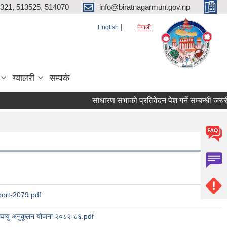
321, 513525, 514070
info@biratnagarmun.gov.np
English
नेपाली
ग्यालरी
सम्पर्क
साधारण सभाको प्रतिवेदन पेश गर्ने सम्बन्धी जरुर
ort-2079.pdf
लवायु अनुकूलन योजना २०८२-८६.pdf