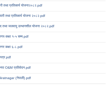
तयारी तथा प्रतिकार्य योजना२०८२.pdf
तयारी तथा प्रतिकार्य योजना २०८२.pdf
पद तथा जलवायु उत्थानशील योजना २०८२.pdf
टनगर-कक्षा १-५ सम्म.pdf
टनगर कक्षा ६-८.pdf
पत्र.pdf
मनपा O&M प्रतिवेदन.pdf
atnagar (नेपाली).pdf