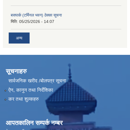
बसपार्क (टर्मिनल भवन) ठेक्का सूचना
मिति:
05/25/2026 - 14:07
अन्य
सूचनाहरु
सार्वजनिक खरीद /बोलपत्र सूचना
ऐन, कानुन तथा निर्देशिका
कर तथा शुल्कहरु
आपतकालिन सम्पर्क नम्बर