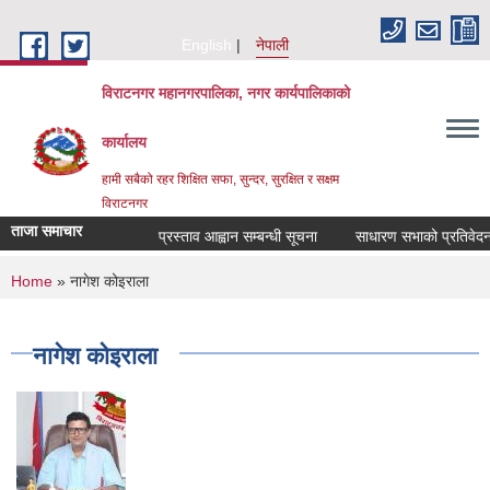
Skip to main content
English
नेपाली
विराटनगर महानगरपालिका, नगर कार्यपालिकाको
कार्यालय
हामी सबैको रहर शिक्षित सफा, सुन्दर, सुरक्षित र सक्षम
विराटनगर
ताजा समाचार
प्रस्ताव आह्वान सम्बन्धी सूचना
साधारण सभाको प्रतिवेदन प
You are here
Home
» नागेश कोइराला
नागेश कोइराला