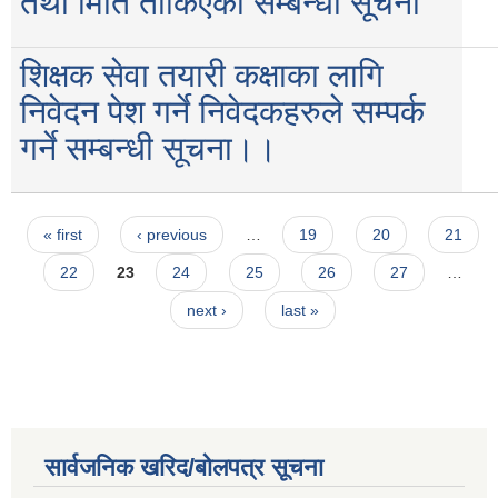
तथा मिति तोकिएको सम्बन्धी सूचना
शिक्षक सेवा तयारी कक्षाका लागि
निवेदन पेश गर्ने निवेदकहरुले सम्पर्क
गर्ने सम्बन्धी सूचना।।
Pages
« first
‹ previous
…
19
20
21
22
23
24
25
26
27
…
next ›
last »
सार्वजनिक खरिद/बोलपत्र सूचना