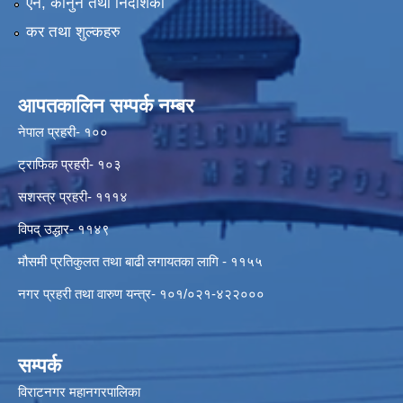
ऐन, कानुन तथा निर्देशिका
कर तथा शुल्कहरु
आपतकालिन सम्पर्क नम्बर
नेपाल प्रहरी- १००
ट्राफिक प्रहरी- १०३
सशस्त्र प्रहरी- १११४
विपद् उद्धार- ११४९
मौसमी प्रतिकुलत तथा बाढी लगायतका लागि - ११५५
नगर प्रहरी तथा वारुण यन्त्र- १०१/०२१-४२२०००
सम्पर्क
विराटनगर महानगरपालिका