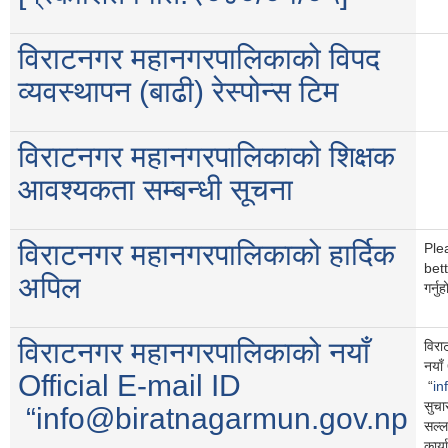
विराटनगर महानगरपालिकाको विपद
व्यवस्थापन (बाढी) रेस्पोन्स टिम
विराटनगर महानगरपालिकाको शिक्षक
आवश्यकता सम्बन्धी सूचना
विराटनगर महानगरपालिकाको हार्दिक
Ple
bett
अपिल
गर्नु
विराटनगर महानगरपालिकाको नयाँ
विरा
नयाँ
Official E-mail ID
“
in
सुचा
“info@biratnagarmun.gov.np
सल्ल
कार्