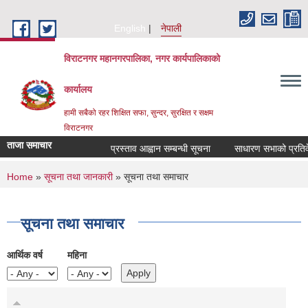
Skip to main content
English
नेपाली
विराटनगर महानगरपालिका, नगर कार्यपालिकाको
कार्यालय
हामी सबैको रहर शिक्षित सफा, सुन्दर, सुरक्षित र सक्षम
विराटनगर
ताजा समाचार
प्रस्ताव आह्वान सम्बन्धी सूचना
साधारण सभाको प्रतिवेदन 
You are here
Home
»
सूचना तथा जानकारी
» सूचना तथा समाचार
सूचना तथा समाचार
आर्थिक वर्ष
महिना