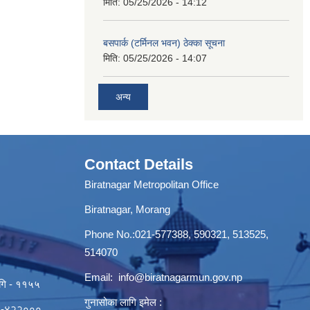
मिति:
05/25/2026 - 14:12
बसपार्क (टर्मिनल भवन) ठेक्का सूचना
मिति:
05/25/2026 - 14:07
अन्य
Contact Details
Biratnagar Metropolitan Office
Biratnagar, Morang
Phone No.:021-577388, 590321, 513525,
514070
Email:
info@biratnagarmun.gov.np
ागि - ११५५
गुनासोका लागि इमेल :
०२१-४२२०००