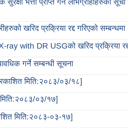
षा भत्ता प्राप्त गर्ने लाभग्राहीहरुको सूची
ीहरुको खरिद प्रक्रिया रद्द गरिएको सम्बन्धमा
X-ray with DR USGको खरिद प्रक्रिया रद्द 
वधिक गर्ने सम्बन्धी सूचना
ा [प्रकाशित मिति:२०८३/०३/१८]
ित मिति:२०८३/०३/१७]
्रकाशित मिति:२०८३-०३-१७]