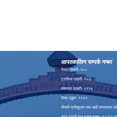
आपतकालिन सम्पर्क नम्बर
नेपाल प्रहरी- १००
ट्राफिक प्रहरी- १०३
सशस्त्र प्रहरी- १११४
विपद् उद्धार- ११४९
मौसमी प्रतिकुलत तथा बाढी लगायतका ल
नगर प्रहरी तथा वारुण यन्त्र- १०१/