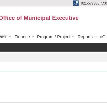
021-577388, 590
Office of Municipal Executive
शाखा
Finance
Program / Project
Reports
eGo