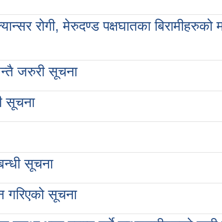
्यान्सर रोगी, मेरुदण्ड पक्षघातका बिरामीहरु
न्तै जरुरी सूचना
ी सूचना
न्धी सूचना
शन गरिएको सूचना