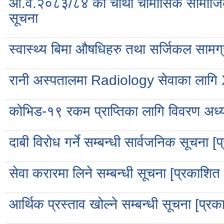
आ.व.२०८३/८४ को चौथो चौमासिक सामाजिक सुरक्
सूचना
स्वास्थ्य बिमा औषधिहरु तथा सर्जिकल सामग्र
रानी अस्पतालमा Radiology सेवाका लागि 
कोभिड-१९ रकम प्राप्तिका लागि विवरण अध्या
दाबी विरोध गर्ने सम्बन्धी सार्वजनिक सूचन
सेवा करारमा लिने सम्बन्धी सूचना [प्रकाश
आर्थिक प्रस्ताव खोल्ने सम्बन्धी सूचना [प