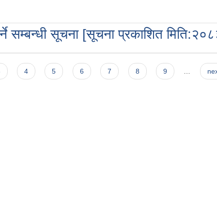
गर्ने सम्बन्धी सूचना [सूचना प्रकाशित मिति:२
3
4
5
6
7
8
9
…
nex