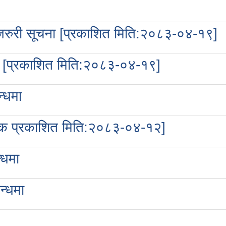
धी जरुरी सूचना [प्रकाशित मिति:२०८३-०४-१९]
ना [प्रकाशित मिति:२०८३-०४-१९]
्धमा
 पटक प्रकाशित मिति:२०८३-०४-१२]
्धमा
न्धमा