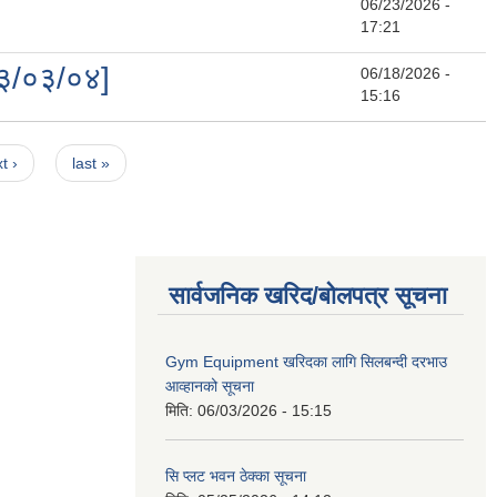
06/23/2026 -
17:21
०८३/०३/०४]
06/18/2026 -
15:16
t ›
last »
सार्वजनिक खरिद/बोलपत्र सूचना
Gym Equipment खरिदका लागि सिलबन्दी दरभाउ
आव्हानको सूचना
मिति:
06/03/2026 - 15:15
सि प्लट भवन ठेक्का सूचना