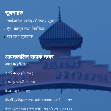
सूचनाहरु
सार्वजनिक खरीद /बोलपत्र सूचना
ऐन, कानुन तथा निर्देशिका
कर तथा शुल्कहरु
आपतकालिन सम्पर्क नम्बर
नेपाल प्रहरी- १००
ट्राफिक प्रहरी- १०३
सशस्त्र प्रहरी- १११४
विपद् उद्धार- ११४९
मौसमी प्रतिकुलत तथा बाढी लगायतका लागि - ११५५
नगर प्रहरी तथा वारुण यन्त्र- १०१/०२१-४२२०००