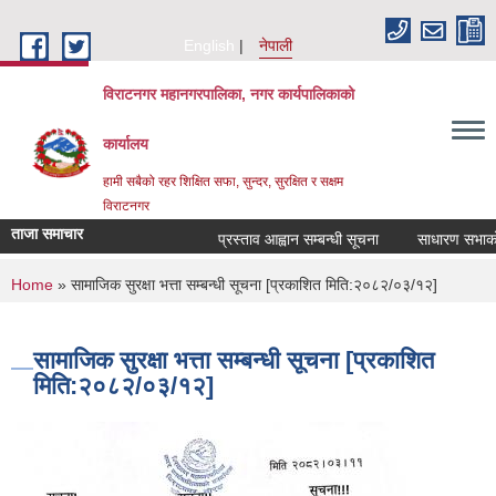
Skip to main content
English
नेपाली
विराटनगर महानगरपालिका, नगर कार्यपालिकाको
कार्यालय
हामी सबैको रहर शिक्षित सफा, सुन्दर, सुरक्षित र सक्षम
विराटनगर
ताजा समाचार
प्रस्ताव आह्वान सम्बन्धी सूचना
साधारण सभाको प्
You are here
Home
» सामाजिक सुरक्षा भत्ता सम्बन्धी सूचना [प्रकाशित मिति:२०८२/०३/१२]
सामाजिक सुरक्षा भत्ता सम्बन्धी सूचना [प्रकाशित
मिति:२०८२/०३/१२]