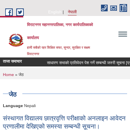
Skip to main content
English
नेपाली
विराटनगर महानगरपालिका, नगर कार्यपालिकाको
कार्यालय
हामी सबैको रहर शिक्षित सफा, सुन्दर, सुरक्षित र सक्षम
विराटनगर
ताजा समाचार
साधारण सभाको प्रतिवेदन पेश गर्ने सम्बन्धी जरुरी सूचना [
You are here
Home
» जेठ
जेठ
Language
Nepali
संस्थागत विद्यालय छात्रवृत्ति परीक्षाको अनलाइन आवेदन
प्रणालीमा देखिएको समस्या सम्बन्धी सूचना।