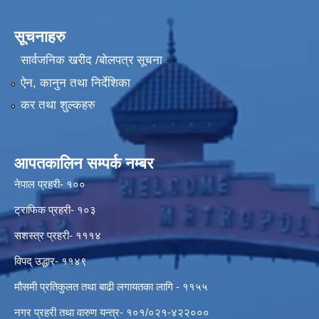
सूचनाहरु
सार्वजनिक खरीद /बोलपत्र सूचना
ऐन, कानुन तथा निर्देशिका
कर तथा शुल्कहरु
आपतकालिन सम्पर्क नम्बर
नेपाल प्रहरी- १००
ट्राफिक प्रहरी- १०३
सशस्त्र प्रहरी- १११४
विपद् उद्धार- ११४९
मौसमी प्रतिकुलत तथा बाढी लगायतका लागि - ११५५
नगर प्रहरी तथा वारुण यन्त्र- १०१/०२१-४२२०००