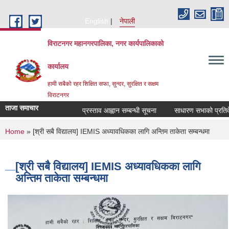
Skip to main content
English
नेपाली
विराटनगर महानगरपालिका, नगर कार्यपालिकाको
कार्यालय
हामी सबैको रहर शिक्षित सफा, सुन्दर, सुरक्षित र सक्षम
विराटनगर
ताजा समाचार
प्रस्ताव आह्वान सम्बन्धी सूचना
साधारण सभाको प्रतिवेदन
You are here
Home
» [श्री सबै विद्यालय] IEMIS अध्यावधिकका लागि अन्तिम ताकेता सम्बन्धमा
[श्री सबै विद्यालय] IEMIS अध्यावधिकका लागि
अन्तिम ताकेता सम्बन्धमा