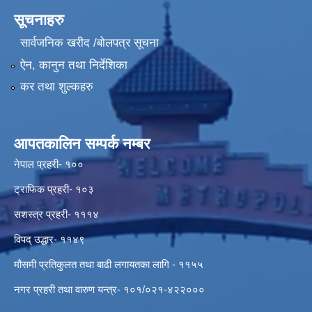
सूचनाहरु
सार्वजनिक खरीद /बोलपत्र सूचना
ऐन, कानुन तथा निर्देशिका
कर तथा शुल्कहरु
आपतकालिन सम्पर्क नम्बर
नेपाल प्रहरी- १००
ट्राफिक प्रहरी- १०३
सशस्त्र प्रहरी- १११४
विपद् उद्धार- ११४९
मौसमी प्रतिकुलत तथा बाढी लगायतका लागि - ११५५
नगर प्रहरी तथा वारुण यन्त्र- १०१/०२१-४२२०००