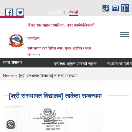
Skip to main content
English
नेपाली
विराटनगर महानगरपालिका, नगर कार्यपालिकाको
कार्यालय
हामी सबैको रहर शिक्षित सफा, सुन्दर, सुरक्षित र सक्षम
विराटनगर
ताजा समाचार
प्रस्ताव आह्वान सम्बन्धी सूचना
साधारण सभाको प्रत
You are here
Home
» [श्री संस्थागत विद्यालय] ताकेता सम्बन्धमा
[श्री संस्थागत विद्यालय] ताकेता सम्बन्धमा