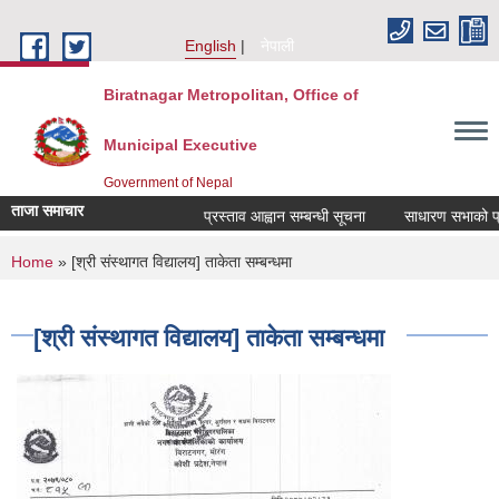
Skip to main content
English
नेपाली
Biratnagar Metropolitan, Office of
Municipal Executive
Government of Nepal
ताजा समाचार
प्रस्ताव आह्वान सम्बन्धी सूचना
साधारण सभाको प्रत
You are here
Home
» [श्री संस्थागत विद्यालय] ताकेता सम्बन्धमा
[श्री संस्थागत विद्यालय] ताकेता सम्बन्धमा