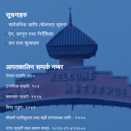
सूचनाहरु
सार्वजनिक खरीद /बोलपत्र सूचना
ऐन, कानुन तथा निर्देशिका
कर तथा शुल्कहरु
आपतकालिन सम्पर्क नम्बर
नेपाल प्रहरी- १००
ट्राफिक प्रहरी- १०३
सशस्त्र प्रहरी- १११४
विपद् उद्धार- ११४९
मौसमी प्रतिकुलत तथा बाढी लगायतका लागि - ११५५
नगर प्रहरी तथा वारुण यन्त्र- १०१/०२१-४२२०००