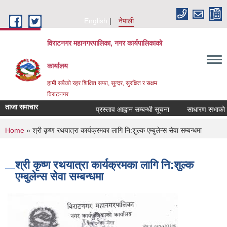
Skip to main content
English
नेपाली
विराटनगर महानगरपालिका, नगर कार्यपालिकाको
कार्यालय
हामी सबैको रहर शिक्षित सफा, सुन्दर, सुरक्षित र सक्षम
विराटनगर
ताजा समाचार
प्रस्ताव आह्वान सम्बन्धी सूचना
साधारण सभाको प्र
You are here
Home
» श्री कृष्ण रथयात्रा कार्यक्रमका लागि नि:शुल्क एम्बुलेन्स सेवा सम्बन्धमा
श्री कृष्ण रथयात्रा कार्यक्रमका लागि नि:शुल्क
एम्बुलेन्स सेवा सम्बन्धमा