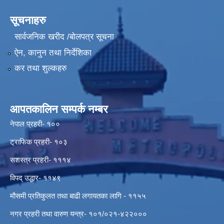
सूचनाहरु
सार्वजनिक खरीद /बोलपत्र सूचना
ऐन, कानुन तथा निर्देशिका
कर तथा शुल्कहरु
आपतकालिन सम्पर्क नम्बर
नेपाल प्रहरी- १००
ट्राफिक प्रहरी- १०३
सशस्त्र प्रहरी- १११४
विपद् उद्धार- ११४९
मौसमी प्रतिकुलत तथा बाढी लगायतका लागि - ११५५
नगर प्रहरी तथा वारुण यन्त्र- १०१/०२१-४२२०००