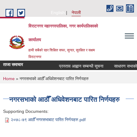
Skip to main content
English
नेपाली
विराटनगर महानगरपालिका, नगर कार्यपालिकाको
कार्यालय
हामी सबैको रहर शिक्षित सफा, सुन्दर, सुरक्षित र सक्षम
विराटनगर
ताजा समाचार
प्रस्ताव आह्वान सम्बन्धी सूचना
साधारण सभाको प्
You are here
Home
» नगरसभाको आठौँ अधिवेशनबाट पारित निर्णयहरु
नगरसभाको आठौँ अधिवेशनबाट पारित निर्णयहरु
Supporting Documents:
२०७८-७९ आठौँ नगरसभाबाट पारित निर्णयहरु.pdf