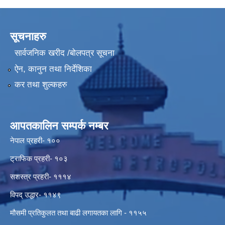
सूचनाहरु
सार्वजनिक खरीद /बोलपत्र सूचना
ऐन, कानुन तथा निर्देशिका
कर तथा शुल्कहरु
आपतकालिन सम्पर्क नम्बर
नेपाल प्रहरी- १००
ट्राफिक प्रहरी- १०३
सशस्त्र प्रहरी- १११४
विपद् उद्धार- ११४९
मौसमी प्रतिकुलत तथा बाढी लगायतका लागि - ११५५