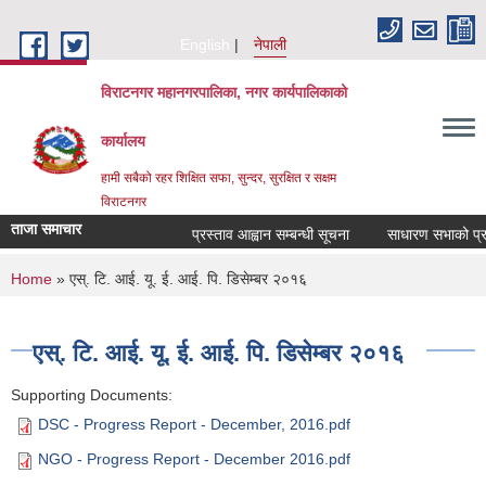
Skip to main content
English
नेपाली
विराटनगर महानगरपालिका, नगर कार्यपालिकाको
कार्यालय
हामी सबैको रहर शिक्षित सफा, सुन्दर, सुरक्षित र सक्षम
विराटनगर
ताजा समाचार
प्रस्ताव आह्वान सम्बन्धी सूचना
साधारण सभाको प्रति
You are here
Home
» एस्. टि. आई. यू. ई. आई. पि. डिसेम्बर २०१६
एस्. टि. आई. यू. ई. आई. पि. डिसेम्बर २०१६
Supporting Documents:
DSC - Progress Report - December, 2016.pdf
NGO - Progress Report - December 2016.pdf