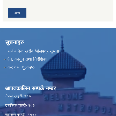
अन्य
सूचनाहरु
सार्वजनिक खरीद /बोलपत्र सूचना
ऐन, कानुन तथा निर्देशिका
कर तथा शुल्कहरु
आपतकालिन सम्पर्क नम्बर
नेपाल प्रहरी- १००
ट्राफिक प्रहरी- १०३
सशस्त्र प्रहरी- १११४