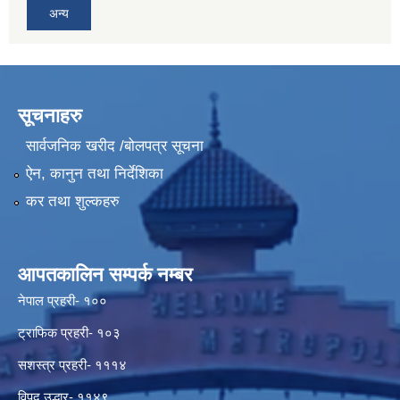
अन्य
सूचनाहरु
सार्वजनिक खरीद /बोलपत्र सूचना
ऐन, कानुन तथा निर्देशिका
कर तथा शुल्कहरु
आपतकालिन सम्पर्क नम्बर
नेपाल प्रहरी- १००
ट्राफिक प्रहरी- १०३
सशस्त्र प्रहरी- १११४
विपद् उद्धार- ११४९