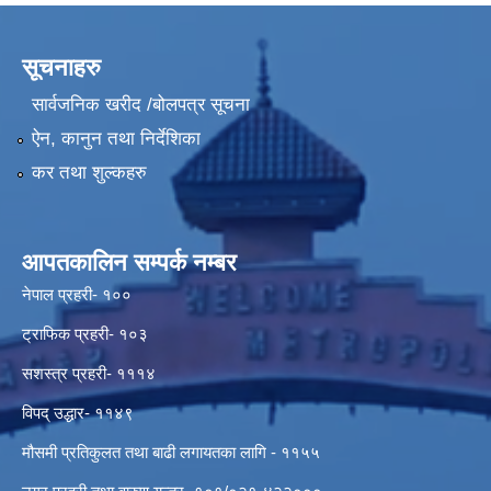
सूचनाहरु
सार्वजनिक खरीद /बोलपत्र सूचना
ऐन, कानुन तथा निर्देशिका
कर तथा शुल्कहरु
आपतकालिन सम्पर्क नम्बर
नेपाल प्रहरी- १००
ट्राफिक प्रहरी- १०३
सशस्त्र प्रहरी- १११४
विपद् उद्धार- ११४९
मौसमी प्रतिकुलत तथा बाढी लगायतका लागि - ११५५