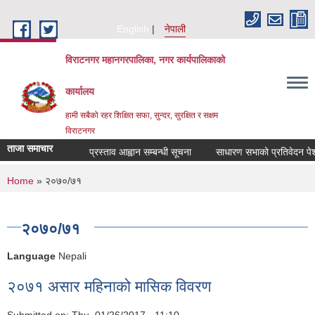
Skip to main content
English
नेपाली
विराटनगर महानगरपालिका, नगर कार्यपालिकाको
कार्यालय
हामी सबैको रहर शिक्षित सफा, सुन्दर, सुरक्षित र सक्षम
विराटनगर
ताजा समाचार
प्रस्ताव आह्वान सम्बन्धी सूचना
साधारण सभाको प्रतिवेदन पेश ग
You are here
Home
» २०७०/७१
२०७०/७१
Language
Nepali
२०७१ असार महिनाको मासिक विवरण