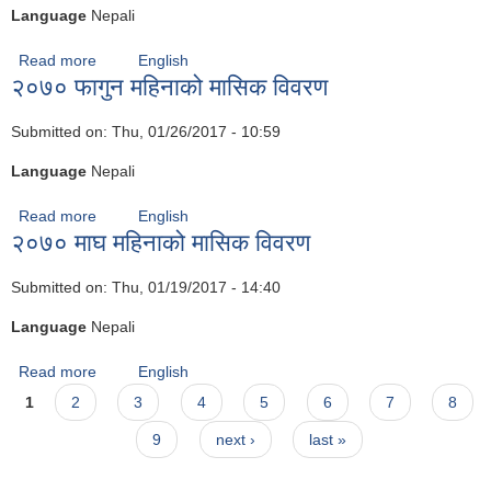
Language
Nepali
Read more
about २०७० माघ महिनाको मासिक विवरण
English
२०७० फागुन महिनाको मासिक विवरण
Submitted on:
Thu, 01/26/2017 - 10:59
Language
Nepali
Read more
about २०७० फागुन महिनाको मासिक विवरण
English
२०७० माघ महिनाको मासिक विवरण
Submitted on:
Thu, 01/19/2017 - 14:40
Language
Nepali
Read more
about २०७० माघ महिनाको मासिक विवरण
English
Pages
1
2
3
4
5
6
7
8
9
next ›
last »