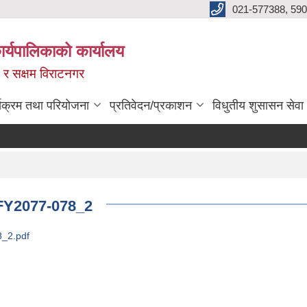
021-577388, 590
्यपालिकाको कार्यालय
ित र सक्षम विराटनगर
्यक्रम तथा परियोजना
प्रतिवेदन/प्रकाशन
विधुतीय शुसासन सेवा
 FY2077-078_2
8_2.pdf