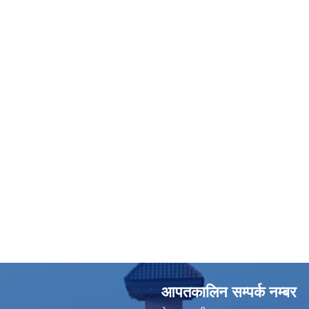
आपतकालिन सम्पर्क नम्बर