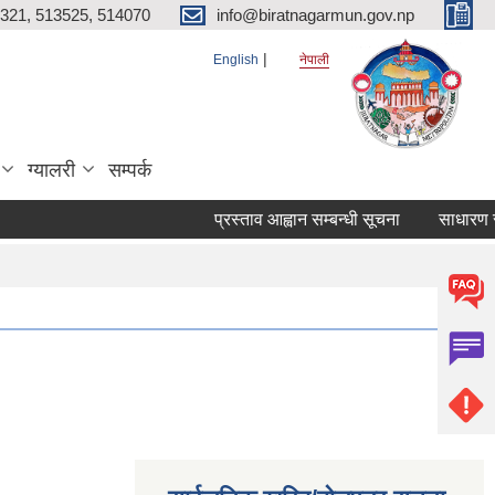
321, 513525, 514070
info@biratnagarmun.gov.np
English
नेपाली
ग्यालरी
सम्पर्क
प्रस्ताव आह्वान सम्बन्धी सूचना
साधारण सभा