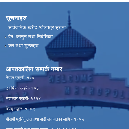
सूचनाहरु
सार्वजनिक खरीद /बोलपत्र सूचना
ऐन, कानुन तथा निर्देशिका
कर तथा शुल्कहरु
आपतकालिन सम्पर्क नम्बर
नेपाल प्रहरी- १००
ट्राफिक प्रहरी- १०३
सशस्त्र प्रहरी- १११४
विपद् उद्धार- ११४९
मौसमी प्रतिकुलत तथा बाढी लगायतका लागि - ११५५