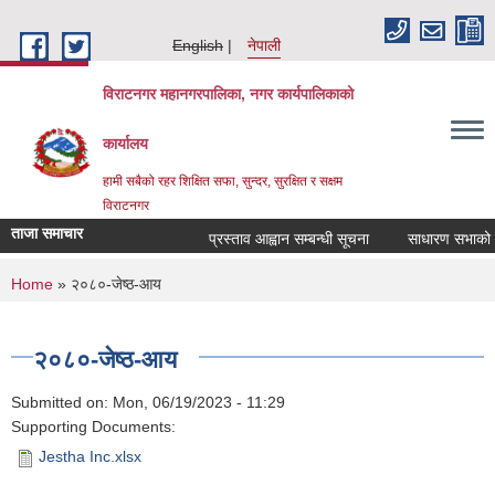
Skip to main content
English
नेपाली
विराटनगर महानगरपालिका, नगर कार्यपालिकाको
कार्यालय
हामी सबैको रहर शिक्षित सफा, सुन्दर, सुरक्षित र सक्षम
विराटनगर
ताजा समाचार
प्रस्ताव आह्वान सम्बन्धी सूचना
साधारण सभाको प्र
You are here
Home
» २०८०-जेष्ठ-आय
२०८०-जेष्ठ-आय
Submitted on:
Mon, 06/19/2023 - 11:29
Supporting Documents:
Jestha Inc.xlsx