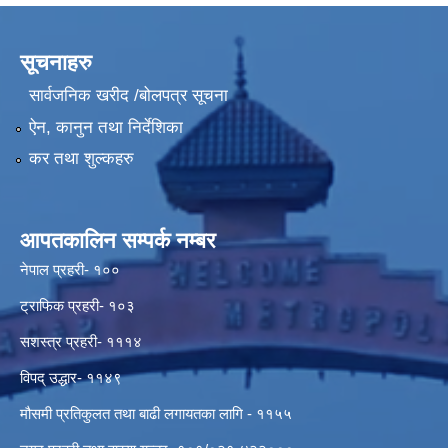
सूचनाहरु
सार्वजनिक खरीद /बोलपत्र सूचना
ऐन, कानुन तथा निर्देशिका
कर तथा शुल्कहरु
आपतकालिन सम्पर्क नम्बर
नेपाल प्रहरी- १००
ट्राफिक प्रहरी- १०३
सशस्त्र प्रहरी- १११४
विपद् उद्धार- ११४९
मौसमी प्रतिकुलत तथा बाढी लगायतका लागि - ११५५