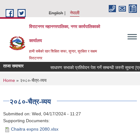
Skip to main content
English
नेपाली
विराटनगर महानगरपालिका, नगर कार्यपालिकाको
कार्यालय
हामी सबैको रहर शिक्षित सफा, सुन्दर, सुरक्षित र सक्षम
विराटनगर
ताजा समाचार
साधारण सभाको प्रतिवेदन पेश गर्ने सम्बन्धी जरुरी सूचना [
You are here
Home
» २०८०-चैत्र-व्यय
२०८०-चैत्र-व्यय
Submitted on:
Wed, 04/17/2024 - 11:27
Supporting Documents:
Chaitra expns 2080.xlsx