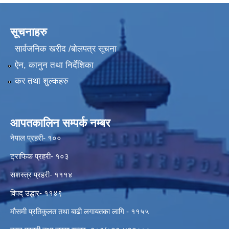
सूचनाहरु
सार्वजनिक खरीद /बोलपत्र सूचना
ऐन, कानुन तथा निर्देशिका
कर तथा शुल्कहरु
आपतकालिन सम्पर्क नम्बर
नेपाल प्रहरी- १००
ट्राफिक प्रहरी- १०३
सशस्त्र प्रहरी- १११४
विपद् उद्धार- ११४९
मौसमी प्रतिकुलत तथा बाढी लगायतका लागि - ११५५