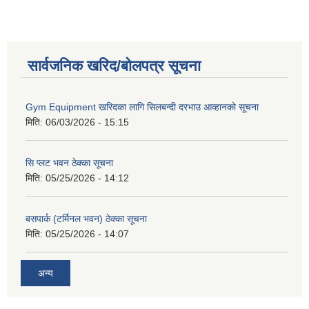
सार्वजनिक खरिद/बोलपत्र सूचना
Gym Equipment खरिदका लागि सिलबन्दी दरभाउ आव्हानको सूचना
मिति:
06/03/2026 - 15:15
सि प्लट भवन ठेक्का सूचना
मिति:
05/25/2026 - 14:12
बसपार्क (टर्मिनल भवन) ठेक्का सूचना
मिति:
05/25/2026 - 14:07
अन्य