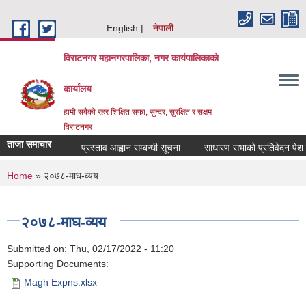
Skip to main content
English
नेपाली
विराटनगर महानगरपालिका, नगर कार्यपालिकाको
कार्यालय
हामी सबैको रहर शिक्षित सफा, सुन्दर, सुरक्षित र सक्षम
विराटनगर
ताजा समाचार
प्रस्ताव आह्वान सम्बन्धी सूचना
साधारण सभाको प्रतिवेदन पेश गर
You are here
Home
» २०७८-माघ-व्यय
२०७८-माघ-व्यय
Submitted on:
Thu, 02/17/2022 - 11:20
Supporting Documents:
Magh Expns.xlsx