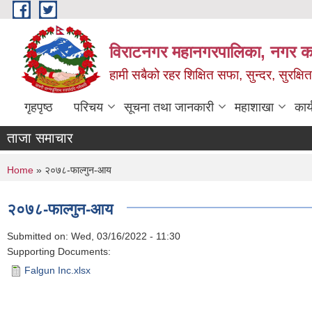
Skip to main content
विराटनगर महानगरपालिका, नगर कार
हामी सबैको रहर शिक्षित सफा, सुन्दर, सुरक्ष
गृहपृष्ठ
परिचय
सूचना तथा जानकारी
महाशाखा
कार
ताजा समाचार
You are here
Home
» २०७८-फाल्गुन-आय
२०७८-फाल्गुन-आय
Submitted on:
Wed, 03/16/2022 - 11:30
Supporting Documents:
Falgun Inc.xlsx