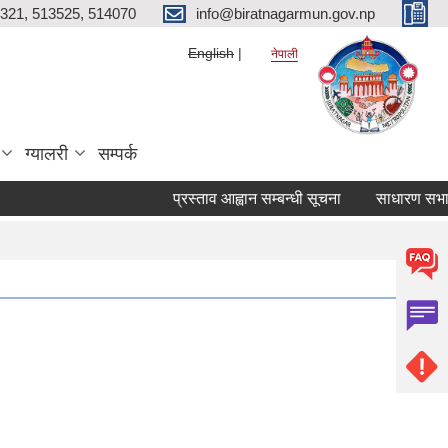
321, 513525, 514070
info@biratnagarmun.gov.np
English
नेपाली
ग्यालरी
सम्पर्क
प्रस्ताव आह्वान सम्बन्धी सूचना
साधारण सभाको प