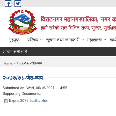
Skip to main content
विराटनगर महानगरपालिका, नगर कार
हामी सबैको रहर शिक्षित सफा, सुन्दर, सुरक्ष
गृहपृष्ठ
परिचय
सूचना तथा जानकारी
महाशाखा
कार
ताजा समाचार
You are here
Home
» २०७७/७८-जेठ-व्यय
२०७७/७८-जेठ-व्यय
Submitted on:
Wed, 06/16/2021 - 14:56
Supporting Documents:
Expns 2078 Jestha.xlsx