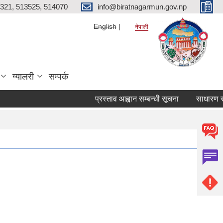
321, 513525, 514070
info@biratnagarmun.gov.np
English
नेपाली
ग्यालरी
सम्पर्क
प्रस्ताव आह्वान सम्बन्धी सूचना
साधारण सभाक