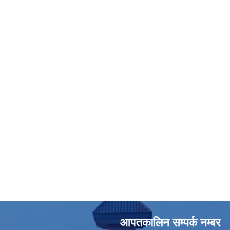
आपतकालिन सम्पर्क नम्बर