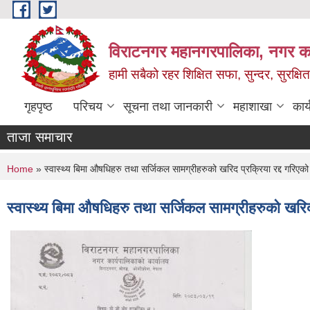
Skip to main content
विराटनगर महानगरपालिका, नगर कार
हामी सबैको रहर शिक्षित सफा, सुन्दर, सुरक्ष
गृहपृष्ठ
परिचय
सूचना तथा जानकारी
महाशाखा
कार
ताजा समाचार
You are here
Home
» स्वास्थ्य बिमा औषधिहरु तथा सर्जिकल सामग्रीहरुको खरिद प्रक्रिया रद्द गरिएको 
स्वास्थ्य बिमा औषधिहरु तथा सर्जिकल सामग्रीहरुको खरिद प