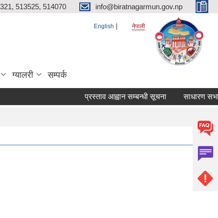
321, 513525, 514070
info@biratnagarmun.gov.np
English
नेपाली
ग्यालरी
सम्पर्क
प्रस्ताव आह्वान सम्बन्धी सूचना
साधारण सभाको प