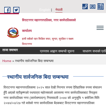
Skip to main content
English
नेपाली
विराटनगर महानगरपालिका, नगर कार्यपालिकाको
कार्यालय
हामी सबैको रहर शिक्षित सफा, सुन्दर, सुरक्षित र सक्षम
विराटनगर
ताजा समाचार
प्रस्ताव आह्वान सम्बन्धी सूचना
साधारण सभाको प्रतिव
You are here
Home
» स्थानीय सार्वजनिक बिदा सम्बन्धमा
स्थानीय सार्वजनिक बिदा सम्बन्धमा
विराटनगर महानगरपालिकामा २०२५ साल देखी निरन्तर रुपमा ऐतिहासिक रुपमा संचालन
हुँदै आएको श्रीकृष्णको रथयात्रा महोत्सवको अवसरमा नगर कार्यपालिकाबाट स्विकृत
नगर कार्यपालिका नगर (कार्यसम्पादन) नियमावली २०७४ को अनुसूचि १ बमोजिम मिति
२०७४/०४/२७ गते बसेको नगर कार्यपालिका बैठकबाट विराटनगर महानगरपालिका