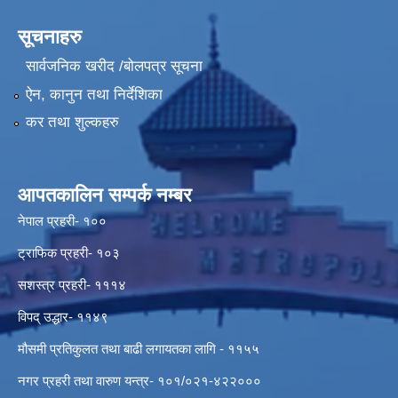
सूचनाहरु
सार्वजनिक खरीद /बोलपत्र सूचना
ऐन, कानुन तथा निर्देशिका
कर तथा शुल्कहरु
आपतकालिन सम्पर्क नम्बर
नेपाल प्रहरी- १००
ट्राफिक प्रहरी- १०३
सशस्त्र प्रहरी- १११४
विपद् उद्धार- ११४९
मौसमी प्रतिकुलत तथा बाढी लगायतका लागि - ११५५
नगर प्रहरी तथा वारुण यन्त्र- १०१/०२१-४२२०००