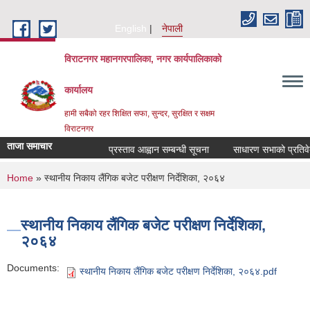
Skip to main content
English
नेपाली
विराटनगर महानगरपालिका, नगर कार्यपालिकाको
कार्यालय
हामी सबैको रहर शिक्षित सफा, सुन्दर, सुरक्षित र सक्षम
विराटनगर
ताजा समाचार
प्रस्ताव आह्वान सम्बन्धी सूचना
साधारण सभाको प्रतिवेदन
You are here
Home
» स्थानीय निकाय लैंगिक बजेट परीक्षण निर्देशिका, २०६४
स्थानीय निकाय लैंगिक बजेट परीक्षण निर्देशिका,
२०६४
Documents:
स्थानीय निकाय लैंगिक बजेट परीक्षण निर्देशिका, २०६४.pdf