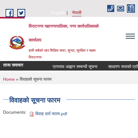
Skip to main content
English
नेपाली
विराटनगर महानगरपालिका, नगर कार्यपालिकाको
कार्यालय
हामी सबैको रहर शिक्षित सफा, सुन्दर, सुरक्षित र सक्षम
विराटनगर
ताजा समाचार
प्रस्ताव आह्वान सम्बन्धी सूचना
साधारण सभाको प्रतिव
You are here
Home
» विवाहको सूचना फारम
विवाहको सूचना फारम
Documents:
विवाह दर्ता फारम.pdf