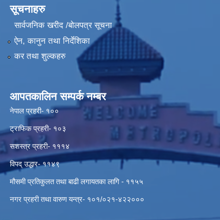
सूचनाहरु
सार्वजनिक खरीद /बोलपत्र सूचना
ऐन, कानुन तथा निर्देशिका
कर तथा शुल्कहरु
आपतकालिन सम्पर्क नम्बर
नेपाल प्रहरी- १००
ट्राफिक प्रहरी- १०३
सशस्त्र प्रहरी- १११४
विपद् उद्धार- ११४९
मौसमी प्रतिकुलत तथा बाढी लगायतका लागि - ११५५
नगर प्रहरी तथा वारुण यन्त्र- १०१/०२१-४२२०००