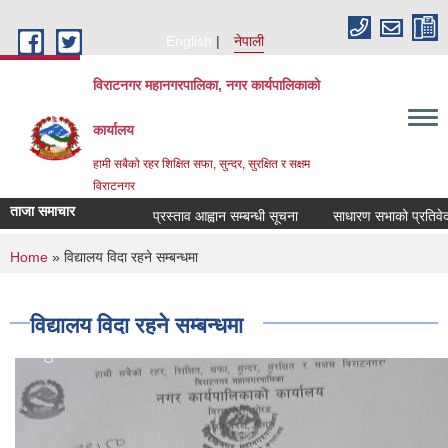
Skip to main content
English
नेपाली
विराटनगर महानगरपालिका, नगर कार्यपालिकाको
कार्यालय
हामी सबैको रहर शिक्षित सफा, सुन्दर, सुरक्षित र सक्षम
विराटनगर
ताजा समाचार
प्रस्ताव आह्वान सम्बन्धी सूचना
साधारण सभाको प्रतिवेदन 
You are here
Home
» विद्यालय विदा रहने सम्बन्धमा
विद्यालय विदा रहने सम्बन्धमा