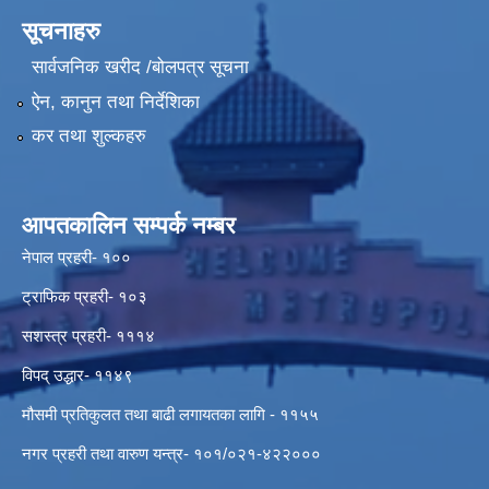
सूचनाहरु
सार्वजनिक खरीद /बोलपत्र सूचना
ऐन, कानुन तथा निर्देशिका
कर तथा शुल्कहरु
आपतकालिन सम्पर्क नम्बर
नेपाल प्रहरी- १००
ट्राफिक प्रहरी- १०३
सशस्त्र प्रहरी- १११४
विपद् उद्धार- ११४९
मौसमी प्रतिकुलत तथा बाढी लगायतका लागि - ११५५
नगर प्रहरी तथा वारुण यन्त्र- १०१/०२१-४२२०००