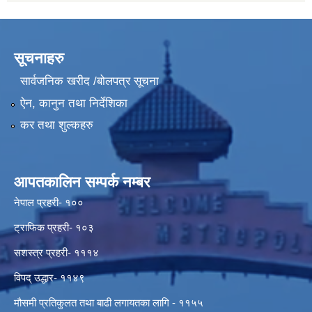
सूचनाहरु
सार्वजनिक खरीद /बोलपत्र सूचना
ऐन, कानुन तथा निर्देशिका
कर तथा शुल्कहरु
आपतकालिन सम्पर्क नम्बर
नेपाल प्रहरी- १००
ट्राफिक प्रहरी- १०३
सशस्त्र प्रहरी- १११४
विपद् उद्धार- ११४९
मौसमी प्रतिकुलत तथा बाढी लगायतका लागि - ११५५