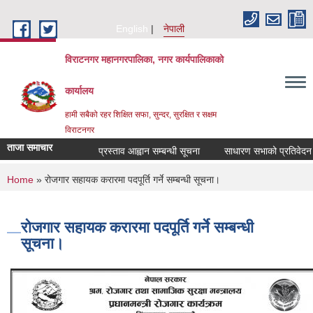
Skip to main content
English
नेपाली
विराटनगर महानगरपालिका, नगर कार्यपालिकाको
कार्यालय
हामी सबैको रहर शिक्षित सफा, सुन्दर, सुरक्षित र सक्षम
विराटनगर
ताजा समाचार
प्रस्ताव आह्वान सम्बन्धी सूचना
साधारण सभाको प्रतिवेदन पे
You are here
Home
» रोजगार सहायक करारमा पदपूर्ति गर्ने सम्बन्धी सूचना।
रोजगार सहायक करारमा पदपूर्ति गर्ने सम्बन्धी
सूचना।