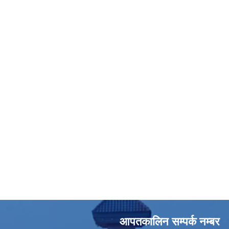
आपतकालिन सम्पर्क नम्बर