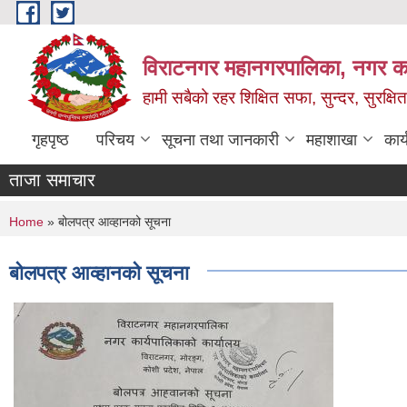
Skip to main content
विराटनगर महानगरपालिका, नगर कार
हामी सबैको रहर शिक्षित सफा, सुन्दर, सुरक्ष
गृहपृष्ठ
परिचय
सूचना तथा जानकारी
महाशाखा
कार
ताजा समाचार
You are here
Home
» बोलपत्र आव्हानको सूचना
बोलपत्र आव्हानको सूचना