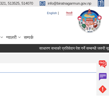
321, 513525, 514070
info@biratnagarmun.gov.np
English
नेपाली
ग्यालरी
सम्पर्क
साधारण सभाको प्रतिवेदन पेश गर्ने सम्बन्धी जरुरी स