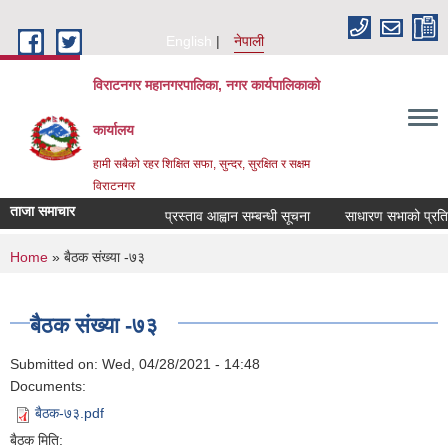
Skip to main content
English
नेपाली
विराटनगर महानगरपालिका, नगर कार्यपालिकाको
कार्यालय
हामी सबैको रहर शिक्षित सफा, सुन्दर, सुरक्षित र सक्षम
विराटनगर
ताजा समाचार
प्रस्ताव आह्वान सम्बन्धी सूचना
साधारण सभाको प्रतिवे
You are here
Home
» बैठक संख्या -७३
बैठक संख्या -७३
Submitted on:
Wed, 04/28/2021 - 14:48
Documents:
बैठक-७३.pdf
बैठक मिति: