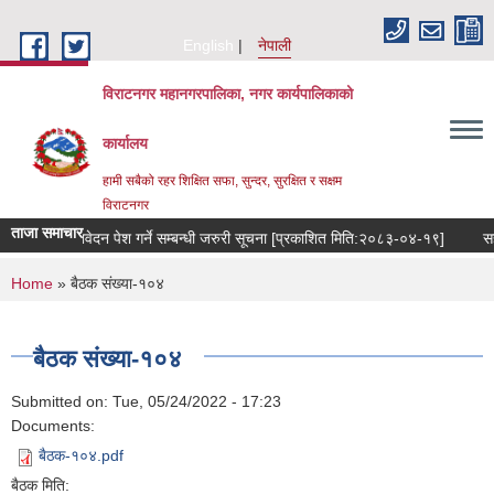
Skip to main content
English
नेपाली
विराटनगर महानगरपालिका, नगर कार्यपालिकाको
कार्यालय
हामी सबैको रहर शिक्षित सफा, सुन्दर, सुरक्षित र सक्षम
विराटनगर
ताजा समाचार
 सभाको प्रतिवेदन पेश गर्ने सम्बन्धी जरुरी सूचना [प्रकाशित मिति:२०८३-०४-१९]
You are here
Home
» बैठक संख्या-१०४
बैठक संख्या-१०४
Submitted on:
Tue, 05/24/2022 - 17:23
Documents:
बैठक-१०४.pdf
बैठक मिति: