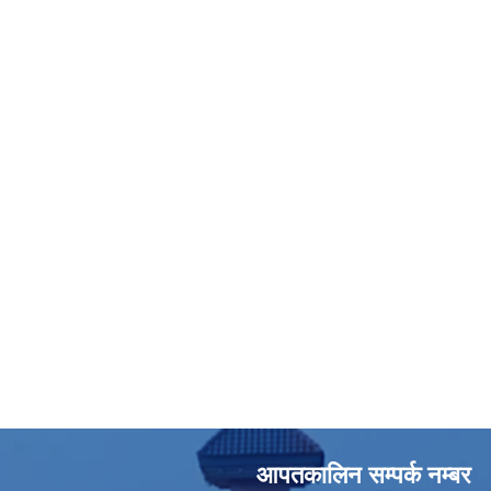
आपतकालिन सम्पर्क नम्बर