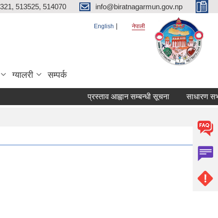
321, 513525, 514070
info@biratnagarmun.gov.np
English
नेपाली
ग्यालरी
सम्पर्क
प्रस्ताव आह्वान सम्बन्धी सूचना
साधारण सभाको 