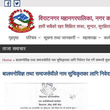
Skip to main content
विराटनगर महानगरपालिका, नगर कार
हामी सबैको रहर शिक्षित सफा, सुन्दर, सुरक्ष
गृहपृष्ठ
परिचय
सूचना तथा जानकारी
महाशाखा
कार
ताजा समाचार
You are here
Home
» बालमनोविज्ञ तथा समाजसेवीले नाम सुचिकृतका लागि निवेदन पेस गर्ने सम्बन्धी सुच
बालमनोविज्ञ तथा समाजसेवीले नाम सुचिकृतका लागि निवेदन 