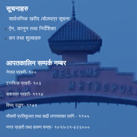
सूचनाहरु
सार्वजनिक खरीद /बोलपत्र सूचना
ऐन, कानुन तथा निर्देशिका
कर तथा शुल्कहरु
आपतकालिन सम्पर्क नम्बर
नेपाल प्रहरी- १००
ट्राफिक प्रहरी- १०३
सशस्त्र प्रहरी- १११४
विपद् उद्धार- ११४९
मौसमी प्रतिकुलत तथा बाढी लगायतका लागि - ११५५
नगर प्रहरी तथा वारुण यन्त्र- १०१/०२१-४२२०००