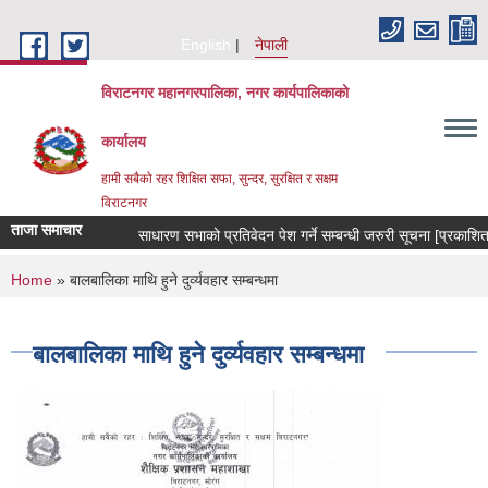
Skip to main content
English
नेपाली
विराटनगर महानगरपालिका, नगर कार्यपालिकाको
कार्यालय
हामी सबैको रहर शिक्षित सफा, सुन्दर, सुरक्षित र सक्षम
विराटनगर
ताजा समाचार
साधारण सभाको प्रतिवेदन पेश गर्ने सम्बन्धी जरुरी सूचना [प्रकाश
You are here
Home
» बालबालिका माथि हुने दुर्व्यवहार सम्बन्धमा
बालबालिका माथि हुने दुर्व्यवहार सम्बन्धमा