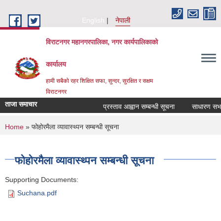
Skip to main content
English
नेपाली
विराटनगर महानगरपालिका, नगर कार्यपालिकाको
कार्यालय
हामी सबैको रहर शिक्षित सफा, सुन्दर, सुरक्षित र सक्षम
विराटनगर
ताजा समाचार
प्रस्ताव आह्वान सम्बन्धी सूचना
साधारण सभाको
You are here
Home
» फोहोरमैला व्यावास्थ्पन सम्बन्धी सूचना
फोहोरमैला व्यावास्थ्पन सम्बन्धी सूचना
Supporting Documents:
Suchana.pdf