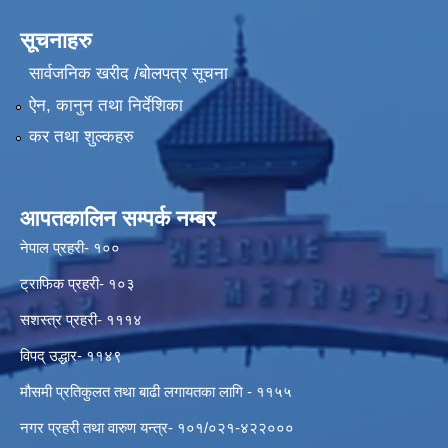
सूचनाहरु
सार्वजनिक खरीद /बोलपत्र सूचना
ऐन, कानुन तथा निर्देशिका
कर तथा शुल्कहरु
आपतकालिन सम्पर्क नम्बर
नेपाल प्रहरी- १००
ट्राफिक प्रहरी- १०३
सशस्त्र प्रहरी- १११४
विपद् उद्धार- ११४९
मौसमी प्रतिकुलत तथा बाढी लगायतका लागि - ११५५
नगर प्रहरी तथा वारुण यन्त्र- १०१/०२१-४२२०००