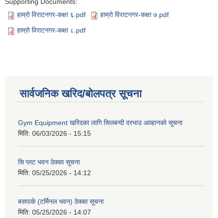
Supporting Documents:
हाम्रो विराटनगर-कक्षा ६.pdf
हाम्रो विराटनगर-कक्षा ७.pdf
हाम्रो विराटनगर-कक्षा ८.pdf
सार्वजनिक खरिद/बोलपत्र सूचना
Gym Equipment खरिदका लागि सिलबन्दी दरभाउ आव्हानको सूचना
मिति:
06/03/2026 - 15:15
सि प्लट भवन ठेक्का सूचना
मिति:
05/25/2026 - 14:12
बसपार्क (टर्मिनल भवन) ठेक्का सूचना
मिति:
05/25/2026 - 14:07