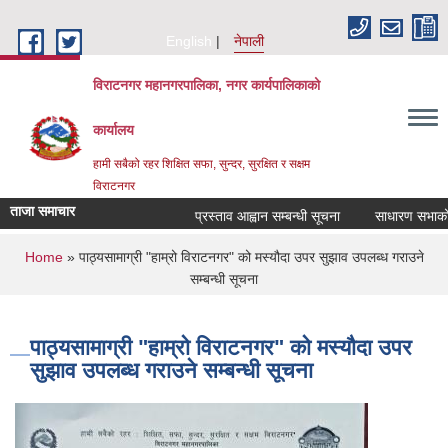
Skip to main content
English
नेपाली
विराटनगर महानगरपालिका, नगर कार्यपालिकाको
कार्यालय
हामी सबैको रहर शिक्षित सफा, सुन्दर, सुरक्षित र सक्षम
विराटनगर
ताजा समाचार
प्रस्ताव आह्वान सम्बन्धी सूचना
साधारण सभाको प्
You are here
Home
» पाठ्यसामाग्री "हाम्रो विराटनगर" को मस्यौदा उपर सुझाव उपलब्ध गराउने
सम्बन्धी सूचना
पाठ्यसामाग्री "हाम्रो विराटनगर" को मस्यौदा उपर
सुझाव उपलब्ध गराउने सम्बन्धी सूचना