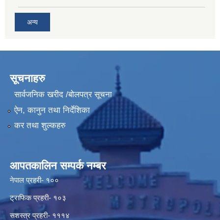
अन्य
सूचनाहरु
सार्वजनिक खरीद /बोलपत्र सूचना
ऐन, कानुन तथा निर्देशिका
कर तथा शुल्कहरु
आपतकालिन सम्पर्क नम्बर
नेपाल प्रहरी- १००
ट्राफिक प्रहरी- १०३
सशस्त्र प्रहरी- १११४