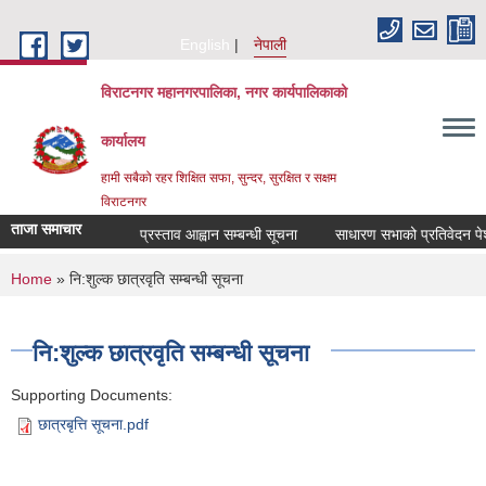
Skip to main content
English
नेपाली
विराटनगर महानगरपालिका, नगर कार्यपालिकाको
कार्यालय
हामी सबैको रहर शिक्षित सफा, सुन्दर, सुरक्षित र सक्षम
विराटनगर
ताजा समाचार
प्रस्ताव आह्वान सम्बन्धी सूचना
साधारण सभाको प्रतिवेदन पेश 
You are here
Home
» नि:शुल्क छात्रवृति सम्बन्धी सूचना
नि:शुल्क छात्रवृति सम्बन्धी सूचना
Supporting Documents:
छात्रबृत्ति सूचना.pdf