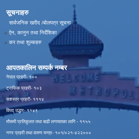
सूचनाहरु
सार्वजनिक खरीद /बोलपत्र सूचना
ऐन, कानुन तथा निर्देशिका
कर तथा शुल्कहरु
आपतकालिन सम्पर्क नम्बर
नेपाल प्रहरी- १००
ट्राफिक प्रहरी- १०३
सशस्त्र प्रहरी- १११४
विपद् उद्धार- ११४९
मौसमी प्रतिकुलत तथा बाढी लगायतका लागि - ११५५
नगर प्रहरी तथा वारुण यन्त्र- १०१/०२१-४२२०००