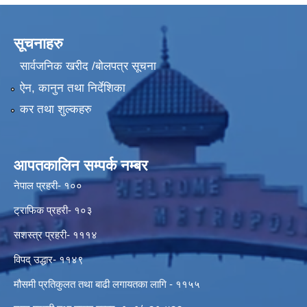
सूचनाहरु
सार्वजनिक खरीद /बोलपत्र सूचना
ऐन, कानुन तथा निर्देशिका
कर तथा शुल्कहरु
आपतकालिन सम्पर्क नम्बर
नेपाल प्रहरी- १००
ट्राफिक प्रहरी- १०३
सशस्त्र प्रहरी- १११४
विपद् उद्धार- ११४९
मौसमी प्रतिकुलत तथा बाढी लगायतका लागि - ११५५