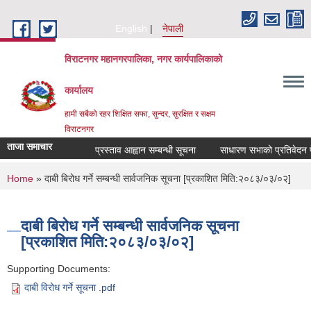
Skip to main content
English
नेपाली
विराटनगर महानगरपालिका, नगर कार्यपालिकाको
कार्यालय
हामी सबैको रहर शिक्षित सफा, सुन्दर, सुरक्षित र सक्षम
विराटनगर
ताजा समाचार
प्रस्ताव आह्वान सम्बन्धी सूचना
साधारण सभाको प्रतिवेदन पे
You are here
Home
» दाबी बिरोध गर्ने सम्बन्धी सार्वजनिक सूचना [प्रकाशित मिति:२०८३/०३/०२]
दाबी बिरोध गर्ने सम्बन्धी सार्वजनिक सूचना
[प्रकाशित मिति:२०८३/०३/०२]
Supporting Documents:
दाबी विरोध गर्ने सूचना .pdf