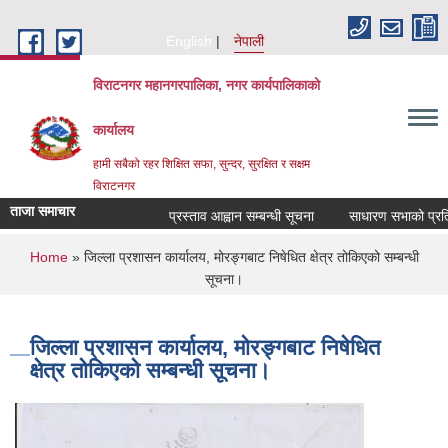
Skip to main content
English
नेपाली
विराटनगर महानगरपालिका, नगर कार्यपालिकाको
कार्यालय
हामी सबैको रहर शिक्षित सफा, सुन्दर, सुरक्षित र सक्षम
विराटनगर
ताजा समाचार
प्रस्ताव आह्वान सम्बन्धी सूचना
साधारण सभाको प्रतिवे
You are here
Home
» जिल्ला प्रशासन कार्यालय, मोरङ्गबाट निषेधित क्षेत्र तोकिएको सम्बन्धी
सूचना।
जिल्ला प्रशासन कार्यालय, मोरङ्गबाट निषेधित
क्षेत्र तोकिएको सम्बन्धी सूचना।