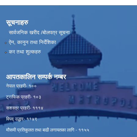
सूचनाहरु
सार्वजनिक खरीद /बोलपत्र सूचना
ऐन, कानुन तथा निर्देशिका
कर तथा शुल्कहरु
आपतकालिन सम्पर्क नम्बर
नेपाल प्रहरी- १००
ट्राफिक प्रहरी- १०३
सशस्त्र प्रहरी- १११४
विपद् उद्धार- ११४९
मौसमी प्रतिकुलत तथा बाढी लगायतका लागि - ११५५