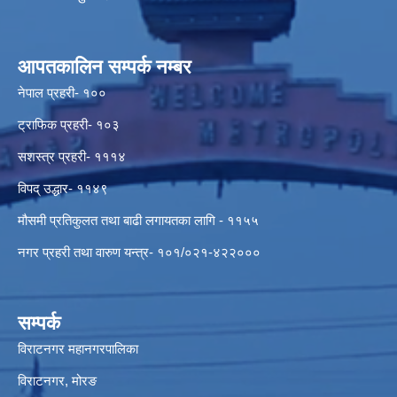
आपतकालिन सम्पर्क नम्बर
नेपाल प्रहरी- १००
ट्राफिक प्रहरी- १०३
सशस्त्र प्रहरी- १११४
विपद् उद्धार- ११४९
मौसमी प्रतिकुलत तथा बाढी लगायतका लागि - ११५५
नगर प्रहरी तथा वारुण यन्त्र- १०१/०२१-४२२०००
सम्पर्क
विराटनगर महानगरपालिका
विराटनगर, मोरङ