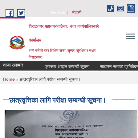
Skip to main content
English
नेपाली
विराटनगर महानगरपालिका, नगर कार्यपालिकाको
कार्यालय
हामी सबैको रहर शिक्षित सफा, सुन्दर, सुरक्षित र सक्षम
विराटनगर
ताजा समाचार
प्रस्ताव आह्वान सम्बन्धी सूचना
साधारण सभाको प्रतिवेदन पे
You are here
Home
» छात्रवृत्तिका लागि परीक्षा सम्बन्धी सूचना।
छात्रवृत्तिका लागि परीक्षा सम्बन्धी सूचना।