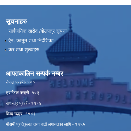
सूचनाहरु
सार्वजनिक खरीद /बोलपत्र सूचना
ऐन, कानुन तथा निर्देशिका
कर तथा शुल्कहरु
आपतकालिन सम्पर्क नम्बर
नेपाल प्रहरी- १००
ट्राफिक प्रहरी- १०३
सशस्त्र प्रहरी- १११४
विपद् उद्धार- ११४९
मौसमी प्रतिकुलत तथा बाढी लगायतका लागि - ११५५