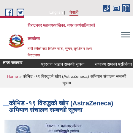
Skip to main content
English
नेपाली
विराटनगर महानगरपालिका, नगर कार्यपालिकाको
कार्यालय
हामी सबैको रहर शिक्षित सफा, सुन्दर, सुरक्षित र सक्षम
विराटनगर
ताजा समाचार
प्रस्ताव आह्वान सम्बन्धी सूचना
साधारण सभाको प्रतिवेदन पेश
You are here
Home
» कोभिड -१९ विरुद्धको खोप (AstraZeneca) अभियान संचालन सम्बन्धी
सूचना
कोभिड -१९ विरुद्धको खोप (AstraZeneca)
अभियान संचालन सम्बन्धी सूचना