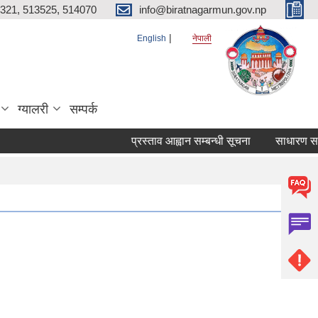
321, 513525, 514070
info@biratnagarmun.gov.np
English
नेपाली
ग्यालरी
सम्पर्क
प्रस्ताव आह्वान सम्बन्धी सूचना
साधारण सभाको 