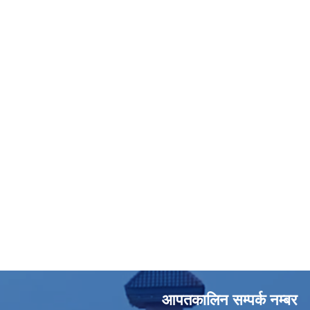
आपतकालिन सम्पर्क नम्बर