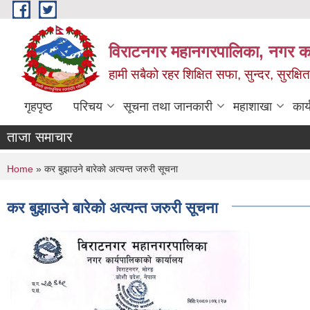
Skip to main content
विराटनगर महानगरपालिका, नगर कार
हामी सबैको रहर शिक्षित सफा, सुन्दर, सुरक्ष
गृहपृष्ठ
परिचय
सूचना तथा जानकारी
महाशाखा
कार
ताजा समाचार
You are here
Home
» कर बुझाउने बारेको अत्यन्त जरुरी सूचना
कर बुझाउने बारेको अत्यन्त जरुरी सूचना