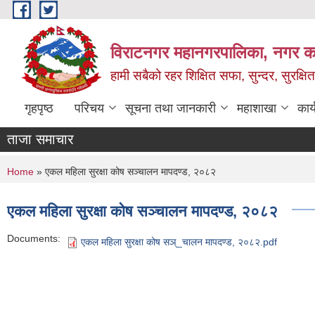
Skip to main content
विराटनगर महानगरपालिका, नगर कार
हामी सबैको रहर शिक्षित सफा, सुन्दर, सुरक्ष
गृहपृष्ठ
परिचय
सूचना तथा जानकारी
महाशाखा
कार
ताजा समाचार
You are here
Home
» एकल महिला सुरक्षा कोष सञ्चालन मापदण्ड, २०८२
एकल महिला सुरक्षा कोष सञ्चालन मापदण्ड, २०८२
Documents:
एकल महिला सुरक्षा कोष सञ्_चालन मापदण्ड, २०८२.pdf