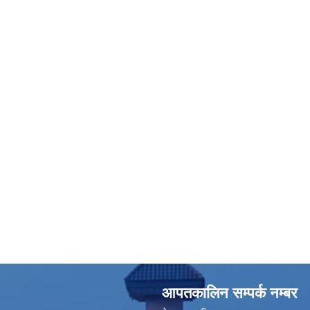
आपतकालिन सम्पर्क नम्बर