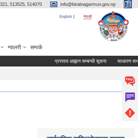
321, 513525, 514070
info@biratnagarmun.gov.np
English
नेपाली
ग्यालरी
सम्पर्क
प्रस्ताव आह्वान सम्बन्धी सूचना
साधारण सभाको 