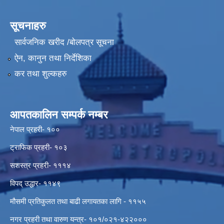
सूचनाहरु
सार्वजनिक खरीद /बोलपत्र सूचना
ऐन, कानुन तथा निर्देशिका
कर तथा शुल्कहरु
आपतकालिन सम्पर्क नम्बर
नेपाल प्रहरी- १००
ट्राफिक प्रहरी- १०३
सशस्त्र प्रहरी- १११४
विपद् उद्धार- ११४९
मौसमी प्रतिकुलत तथा बाढी लगायतका लागि - ११५५
नगर प्रहरी तथा वारुण यन्त्र- १०१/०२१-४२२०००