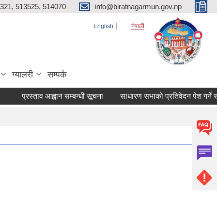
321, 513525, 514070
info@biratnagarmun.gov.np
English
नेपाली
ग्यालरी
सम्पर्क
प्रस्ताव आह्वान सम्बन्धी सूचना
साधारण सभाको प्रतिवेदन पेश गर्ने सम