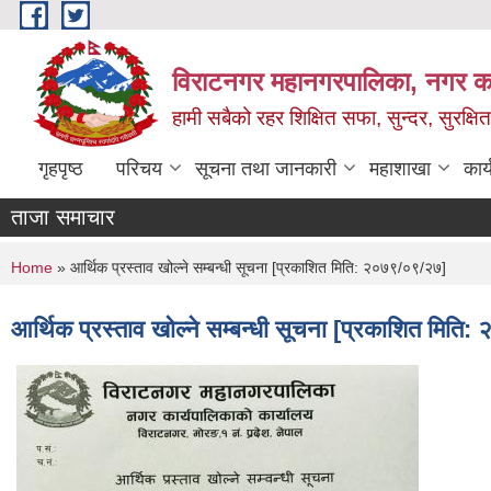
Skip to main content
विराटनगर महानगरपालिका, नगर कार
हामी सबैको रहर शिक्षित सफा, सुन्दर, सुरक्ष
गृहपृष्ठ
परिचय
सूचना तथा जानकारी
महाशाखा
कार
ताजा समाचार
You are here
Home
» आर्थिक प्रस्ताव खोल्ने सम्बन्धी सूचना [प्रकाशित मिति: २०७९/०९/२७]
आर्थिक प्रस्ताव खोल्ने सम्बन्धी सूचना [प्रकाशित मित