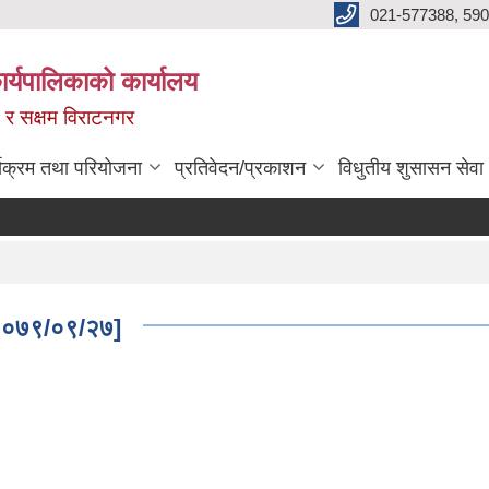
021-577388, 590
्यपालिकाको कार्यालय
ित र सक्षम विराटनगर
्यक्रम तथा परियोजना
प्रतिवेदन/प्रकाशन
विधुतीय शुसासन सेवा
ि: २०७९/०९/२७]