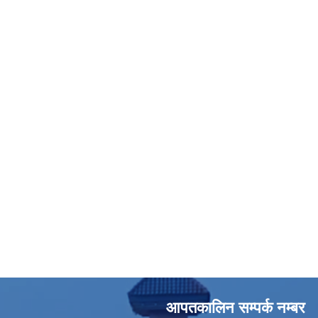
आपतकालिन सम्पर्क नम्बर