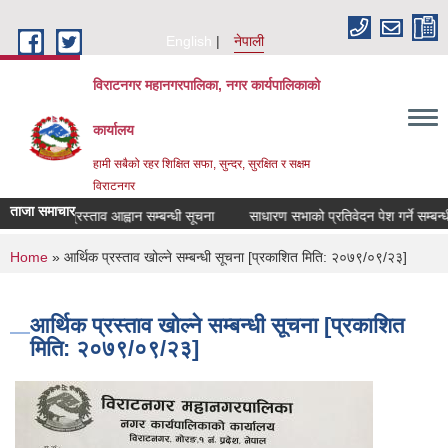
Skip to main content
English
नेपाली
विराटनगर महानगरपालिका, नगर कार्यपालिकाको
कार्यालय
हामी सबैको रहर शिक्षित सफा, सुन्दर, सुरक्षित र सक्षम
विराटनगर
ताजा समाचार
प्रस्ताव आह्वान सम्बन्धी सूचना
साधारण सभाको प्रतिवेदन पेश गर्ने सम्बन्
You are here
Home
» आर्थिक प्रस्ताव खोल्ने सम्बन्धी सूचना [प्रकाशित मिति: २०७९/०९/२३]
आर्थिक प्रस्ताव खोल्ने सम्बन्धी सूचना [प्रकाशित
मिति: २०७९/०९/२३]