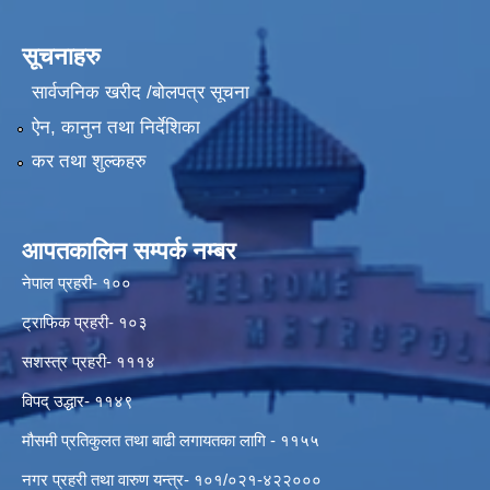
सूचनाहरु
सार्वजनिक खरीद /बोलपत्र सूचना
ऐन, कानुन तथा निर्देशिका
कर तथा शुल्कहरु
आपतकालिन सम्पर्क नम्बर
नेपाल प्रहरी- १००
ट्राफिक प्रहरी- १०३
सशस्त्र प्रहरी- १११४
विपद् उद्धार- ११४९
मौसमी प्रतिकुलत तथा बाढी लगायतका लागि - ११५५
नगर प्रहरी तथा वारुण यन्त्र- १०१/०२१-४२२०००