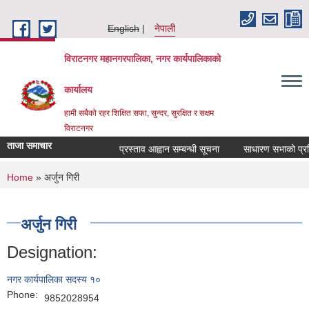
Skip to main content
English
नेपाली
विराटनगर महानगरपालिका, नगर कार्यपालिकाको
कार्यालय
हामी सबैको रहर शिक्षित सफा, सुन्दर, सुरक्षित र सक्षम
विराटनगर
ताजा समाचार
प्रस्ताव आह्वान सम्बन्धी सूचना
साधारण सभाको प्रतिव
You are here
Home
» अर्जुन गिरी
अर्जुन गिरी
Designation:
नगर कार्यपालिका सदस्य १०
Phone:
9852028954