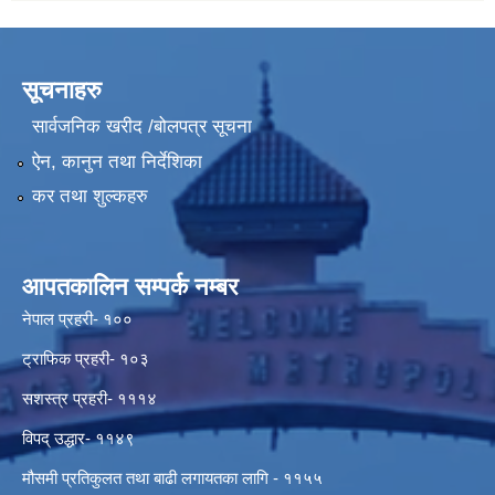
सूचनाहरु
सार्वजनिक खरीद /बोलपत्र सूचना
ऐन, कानुन तथा निर्देशिका
कर तथा शुल्कहरु
आपतकालिन सम्पर्क नम्बर
नेपाल प्रहरी- १००
ट्राफिक प्रहरी- १०३
सशस्त्र प्रहरी- १११४
विपद् उद्धार- ११४९
मौसमी प्रतिकुलत तथा बाढी लगायतका लागि - ११५५