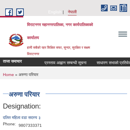
Skip to main content
English
नेपाली
विराटनगर महानगरपालिका, नगर कार्यपालिकाको
कार्यालय
हामी सबैको रहर शिक्षित सफा, सुन्दर, सुरक्षित र सक्षम
विराटनगर
ताजा समाचार
प्रस्ताव आह्वान सम्बन्धी सूचना
साधारण सभाको प्रतिवेदन
You are here
Home
» अरुणा परियार
अरुणा परियार
Designation:
दलित महिला वडा सदस्य ३
Phone:
9807333371