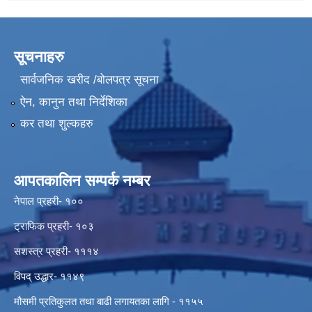
सूचनाहरु
सार्वजनिक खरीद /बोलपत्र सूचना
ऐन, कानुन तथा निर्देशिका
कर तथा शुल्कहरु
आपतकालिन सम्पर्क नम्बर
नेपाल प्रहरी- १००
ट्राफिक प्रहरी- १०३
सशस्त्र प्रहरी- १११४
विपद् उद्धार- ११४९
मौसमी प्रतिकुलत तथा बाढी लगायतका लागि - ११५५