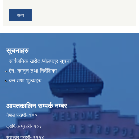
अन्य
सूचनाहरु
सार्वजनिक खरीद /बोलपत्र सूचना
ऐन, कानुन तथा निर्देशिका
कर तथा शुल्कहरु
आपतकालिन सम्पर्क नम्बर
नेपाल प्रहरी- १००
ट्राफिक प्रहरी- १०३
सशस्त्र प्रहरी- १११४